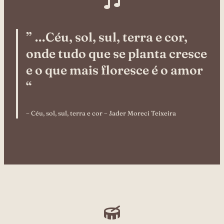
” …Céu, sol, sul, terra e cor,
onde tudo que se planta cresce
e o que mais floresce é o amor
“
– Céu, sol, sul, terra e cor – Jader Moreci Teixeira