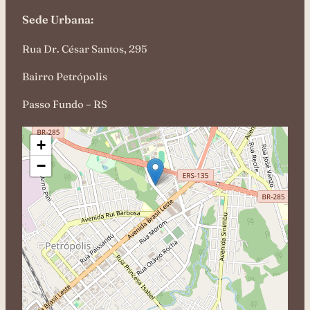
Sede Urbana:
Rua Dr. César Santos, 295
Bairro Petrópolis
Passo Fundo – RS
+
−