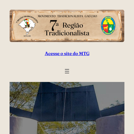
Acesse o site do MTG