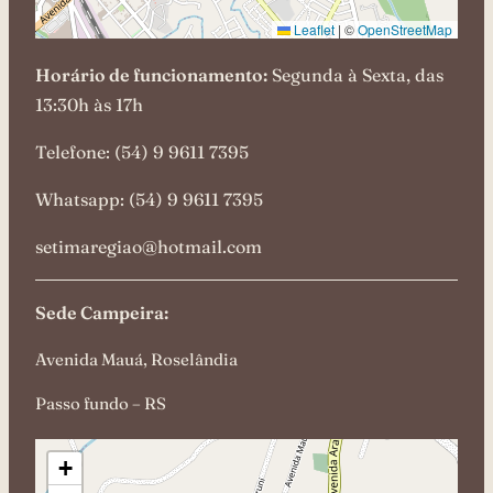
Leaflet
|
©
OpenStreetMap
Horário de funcionamento:
Segunda à Sexta, das
13:30h às 17h
Telefone: (54) 9 9611 7395
Whatsapp: (54) 9 9611 7395
setimaregiao@hotmail.com
Sede Campeira:
Avenida Mauá, Roselândia
Passo fundo – RS
+