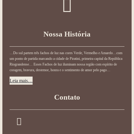
Nossa História
…Do sul partem três fachos de luz nas cores Verde, Vermelho e Amarelo…com
um ponto de partida marcando a cidade de Piratini, primeira capital da República
Riograndense… Esses Fachos de luz iluminam nossa região com espírito de
coragem, bravura, destemor, honra e o sentimento de amor pelo pago…
Leia mais…
Contato