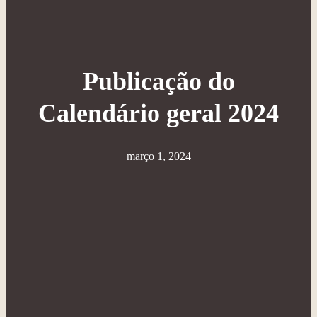
Publicação do
Calendário geral 2024
março 1, 2024