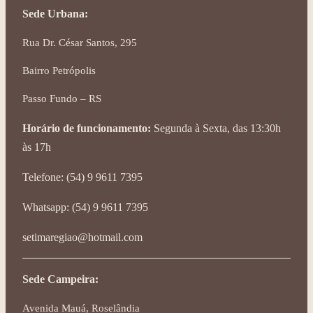
Sede Urbana:
Rua Dr. César Santos, 295
Bairro Petrópolis
Passo Fundo – RS
Horário de funcionamento:
Segunda à Sexta, das 13:30h
às 17h
Telefone: (54) 9 9611 7395
Whatsapp: (54) 9 9611 7395
setimaregiao@hotmail.com
Sede Campeira:
Avenida Mauá, Roselândia