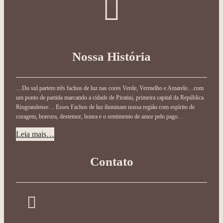
Nossa História
…Do sul partem três fachos de luz nas cores Verde, Vermelho e Amarelo…com
um ponto de partida marcando a cidade de Piratini, primeira capital da República
Riograndense… Esses Fachos de luz iluminam nossa região com espírito de
coragem, bravura, destemor, honra e o sentimento de amor pelo pago…
Leia mais…
Contato