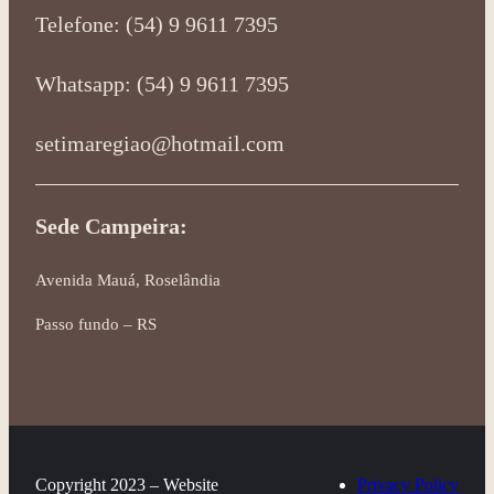
Telefone: (54) 9 9611 7395
Whatsapp: (54) 9 9611 7395
setimaregiao@hotmail.com
Sede Campeira:
Avenida Mauá, Roselândia
Passo fundo – RS
Copyright 2023 – Website
Privacy Policy