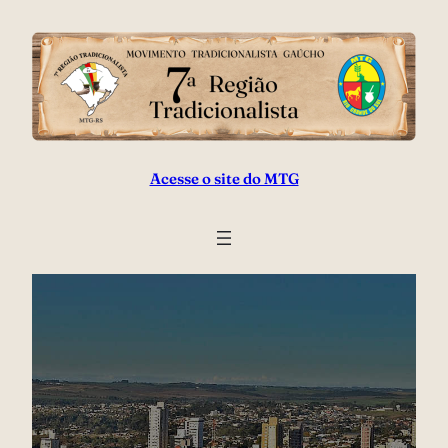
Acesse o site do MTG