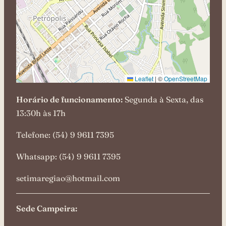
Leaflet
|
©
OpenStreetMap
Horário de funcionamento:
Segunda à Sexta, das
13:30h às 17h
Telefone: (54) 9 9611 7395
Whatsapp: (54) 9 9611 7395
setimaregiao@hotmail.com
Sede Campeira: