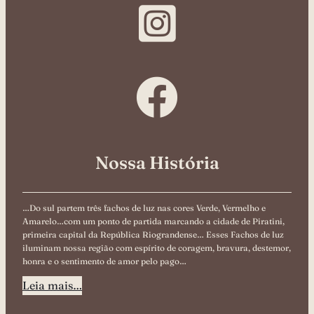
Nossa História
…Do sul partem três fachos de luz nas cores Verde, Vermelho e
Amarelo…com um ponto de partida marcando a cidade de Piratini,
primeira capital da República Riograndense… Esses Fachos de luz
iluminam nossa região com espírito de coragem, bravura, destemor,
honra e o sentimento de amor pelo pago…
Leia mais…