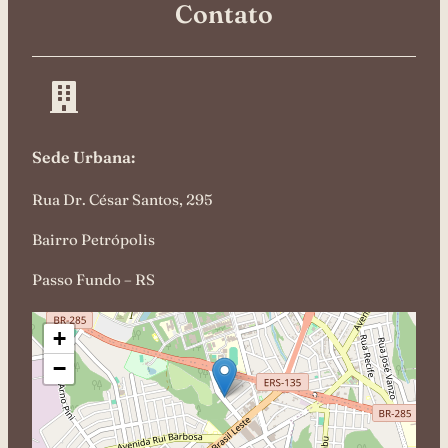
Contato
Sede Urbana:
Rua Dr. César Santos, 295
Bairro Petrópolis
Passo Fundo – RS
+
−