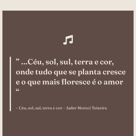
” …Céu, sol, sul, terra e cor,
onde tudo que se planta cresce
e o que mais floresce é o amor
“
– Céu, sol, sul, terra e cor – Jader Moreci Teixeira