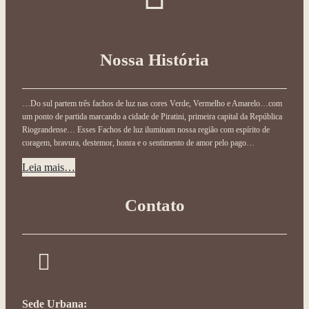
Nossa História
…Do sul partem três fachos de luz nas cores Verde, Vermelho e Amarelo…com
um ponto de partida marcando a cidade de Piratini, primeira capital da República
Riograndense… Esses Fachos de luz iluminam nossa região com espírito de
coragem, bravura, destemor, honra e o sentimento de amor pelo pago…
Leia mais…
Contato
Sede Urbana: