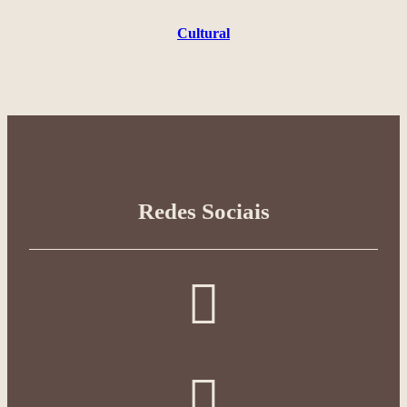
Cultural
Redes Sociais