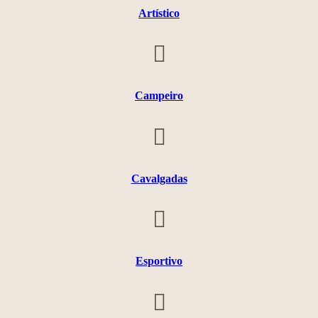
Artístico
Campeiro
Cavalgadas
Esportivo