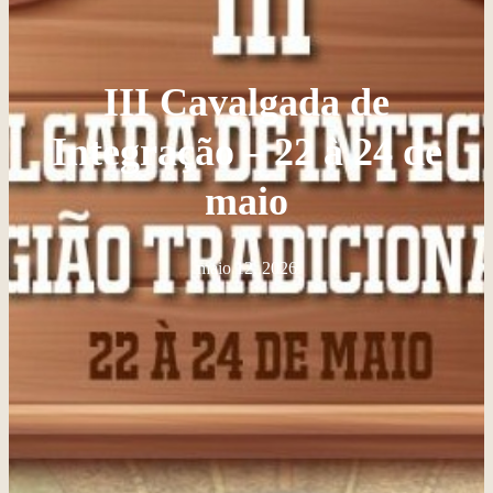
III Cavalgada de
Integração – 22 à 24 de
maio
maio 12, 2026