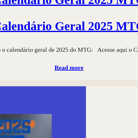
alendário Geral 2025 M
o o calendário geral de 2025 do MTG: Acesse aqui o C
Read more