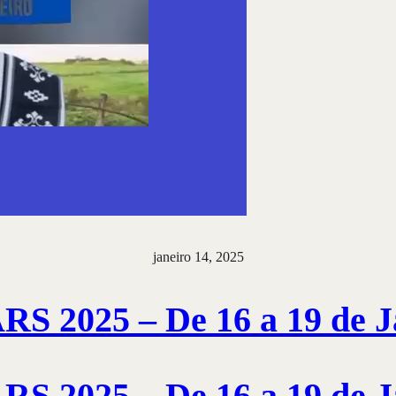
janeiro 14, 2025
S 2025 – De 16 a 19 de J
S 2025 – De 16 a 19 de J