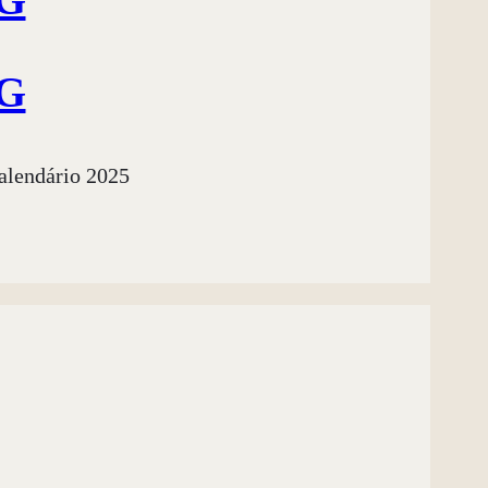
TG
alendário 2025