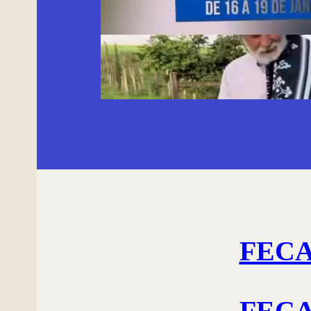
FECAR
FECAR