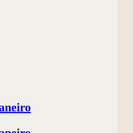
aneiro
aneiro