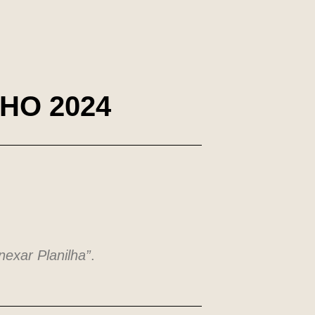
NHO 2024
nexar Planilha”
.