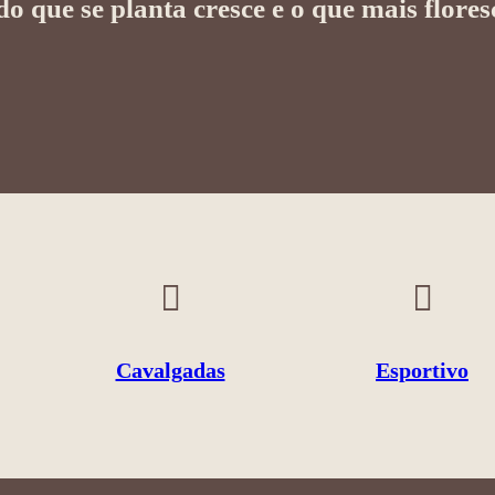
udo que se planta cresce e o que mais flore
Cavalgadas
Esportivo