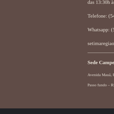
das 13:30h à
Telefone: (5
Whatsapp: (
setimaregia
Sede Campe
Avenida Mauá, 
Passo fundo – R