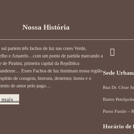
Nossa História
ul partem três fachos de luz nas cores Verde,
lho e Amarelo…com um ponto de partida marcando a
e de Piratini, primeira capital da República
andense… Esses Fachos de luz iluminam nossa região
Sede Urban
spírito de coragem, bravura, destemor, honra e o
mento de amor pelo pago…
Rua Dr. César S
a mais…
Bairro Petrópoli
Passo Fundo – 
Horário de 