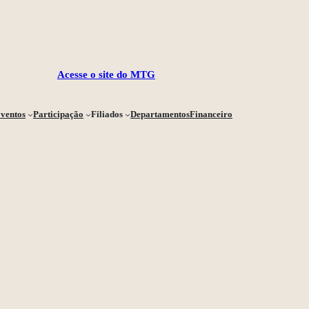
Acesse o site do MTG
ventos
Participação
Filiados
Departamentos
Financeiro